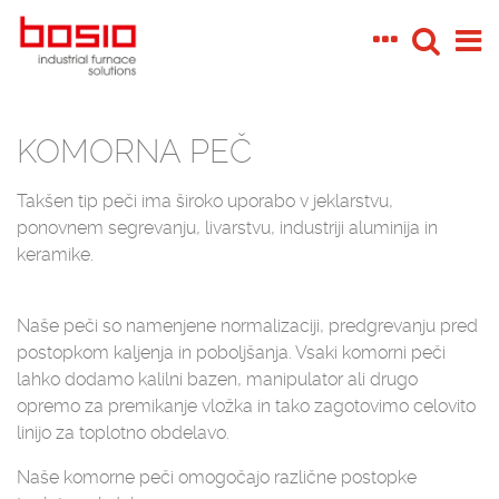
KOMORNA PEČ
Takšen tip peči ima široko uporabo v jeklarstvu,
ponovnem segrevanju, livarstvu, industriji aluminija in
keramike.
Naše peči so namenjene normalizaciji, predgrevanju pred
postopkom kaljenja in poboljšanja. Vsaki komorni peči
lahko dodamo kalilni bazen, manipulator ali drugo
opremo za premikanje vložka in tako zagotovimo celovito
linijo za toplotno obdelavo.
Naše komorne peči omogočajo različne postopke