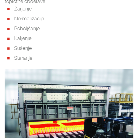
toplotne obdelave:
Žarjenje
Normalizacija
Poboljšanje
Kaljenje
Sušenje
Staranje